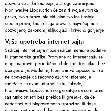
dozvole vlasnika Sadržaja je strogo zabranjeno.
Noninvasive Liposuction će zaštiti svoja autorska
prava, svoja prava intelektualne svojine i ostala
srodna prava, kao i druga prava, u najvećoj meri
dozvoljenoj zakonom, uključujući i krivično gonjenje.
Vaša upotreba internet sajta
Sadržaj internet sajta može sadržati netačne podatke
ili štamparske greške. Promjene na internet sajtu se
mogu napraviti periodično u bilo kom trenutku i bez
obavještenja. Međutim, Noninvasive Liposuction se
ne obavezuje da redovno ažurira informacije
sadržane na ovom internet sajtu. Takođe,
Noninvasive Liposuction ne garantuje da će internet
sajt funkcionisati bez prekida ili grešaka, da će
nedostaci biti blagovremeno ispravljani ili da je
internet sajt kompatibilan sa vašim hardverom ili