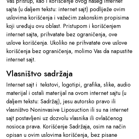
Vaš pristup, kao i korišćenje ovog našeg internet
sajta (u daljem tekstu: internet sajt) podliježe ovim
uslovima korišćenja i važećim zakonskim propisima
koji uređuju ovu oblast. Pristupom i korišćenjem
internet sajta, prihvatate bez ograničenja, ove
uslove korišćenja. Ukoliko ne prihvatate ove uslove
korišćenja bez ograničenja, molimo Vas da napustite
internet sajt.
Vlasništvo sadržaja
Internet sajt i
tekstovi, logotipi, grafika, slike, audio
materijal i ostali materijal na ovom internet sajtu (u
daljem tekstu: Sadržaj), jesu autorsko pravo ili
vlasništvo Noninvasive Liposuction ili su na internet
sajt postavljeni uz dozvolu vlasnika ili ovlašćenog
nosioca prava. Korišćenje Sadržaja, osim na način
opisan u ovim uslovima korišćenja, bez pisane