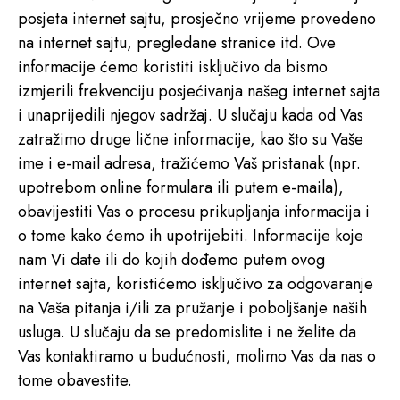
posjeta internet sajtu, prosječno vrijeme provedeno
na internet sajtu, pregledane stranice itd. Ove
informacije ćemo koristiti isključivo da bismo
izmjerili frekvenciju posjećivanja našeg internet sajta
i unaprijedili njegov sadržaj. U slučaju kada od Vas
zatražimo druge lične informacije, kao što su Vaše
ime i e-mail adresa, tražićemo Vaš pristanak (npr.
upotrebom online formulara ili putem e-maila),
obavijestiti Vas o procesu prikupljanja informacija i
o tome kako ćemo ih upotrijebiti. Informacije koje
nam Vi date ili do kojih dođemo putem ovog
internet sajta, koristićemo isključivo za odgovaranje
na Vaša pitanja i/ili za pružanje i poboljšanje naših
usluga. U slučaju da se predomislite i ne želite da
Vas kontaktiramo u budućnosti, molimo Vas da nas o
tome obavestite.