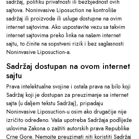
sadržaj, politiku privatnosti ili bezbjednost ovih
sajtova. Noninvasive Liposuction ne kontroliše
sadržaj ili proizvode ili usluge dostupne na ovim
internet sajtovima. Ako uspostavite vezu sa takvim
internet sajtovima preko linka na našem internet
sajtu, to činite na sopstveni rizik i bez saglasnosti
Noninvasive Liposuction-a.
Sadržaj dostupan na ovom internet
sajtu
Prava intelektualne svojine i ostala prava na bilo koji
Sadržaj koji je dostupan za preuzimanje sa internet
sajta (u daljem tekstu Sadržaj), pripadaju
Noninvasive Liposuction-u osim ako drugačije nije
izričito određeno. Vaša upotreba Sadržaja podliježe
uslovima Zakona o zaštiti autorskih prava Republike
Crne Gore. Nemojte preuzimati niti koristiti Sadržaj