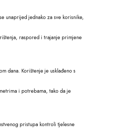
se unaprijed jednako za sve korisnike,
ištenja, raspored i trajanje primjene
om dana. Korištenje je usklađeno s
ametrima i potrebama, tako da je
stvenog pristupa kontroli tjelesne