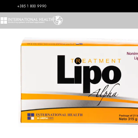
+385 1 800 9990