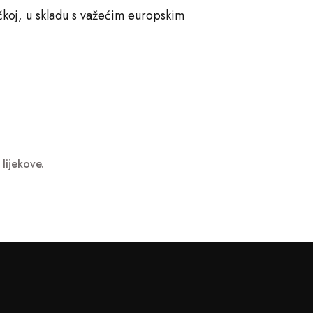
koj, u skladu s važećim europskim
 lijekove.