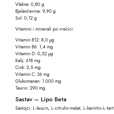
Vlakna: 0,80 g
Bjelančevine: 9,90 g
Sol: 0,12 g
Vitamini i minerali po vrećici:
Vitamin B12: 8,0 µg
Vitamin B6: 1,4 mg
Vitamin D: 0,52 µg
Kalij: 618 mg
Cink: 2,5 mg
Vitamin C: 36 mg
Glukomanan: 1.000 mg
Taurin: 290 mg
Sastav – Lipo Beta
Sastojci: L-leucin, L-citrulin-malat, L-karnitin-L-ta