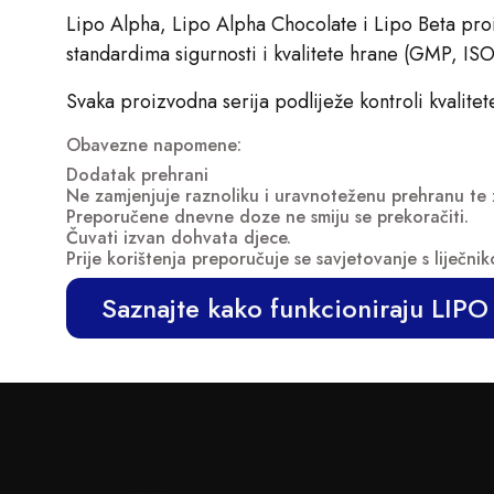
Lipo Alpha, Lipo Alpha Chocolate i Lipo Beta pr
standardima sigurnosti i kvalitete hrane (GMP, I
Svaka proizvodna serija podliježe kontroli kvalitete 
Obavezne napomene:
Dodatak prehrani
Ne zamjenjuje raznoliku i uravnoteženu prehranu te 
Preporučene dnevne doze ne smiju se prekoračiti.
Čuvati izvan dohvata djece.
Prije korištenja preporučuje se savjetovanje s liječniko
Saznajte kako funkcioniraju LIP