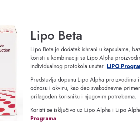
Lipo Beta
Lipo Beta je dodatak ishrani u kapsulama, baz
koristi u kombinaciji sa Lipo Alpha proizvodi
individualnog protokola unutar  
LIPO Progr
Predstavlja dopunu Lipo Alpha proizvodima i k
odnosu i okviru, kao deo svakodnevne primene,
prilagođen korisniku i njegovim potrebama.
Koristi se isključivo uz Lipo Alpha i Lipo Alp
Programa
.