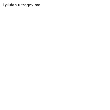
u i gluten u tragovima.