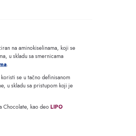
iran na aminokiselinama, koji se 
ma, u skladu sa smernicama 
ama
.
oristi se u tačno definisanom 
 u skladu sa pristupom koji je 
ha Chocolate, kao deo 
LIPO 