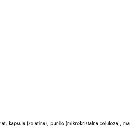
rtrat, kapsula (želatina), punilo (mikrokristalna celuloza), m