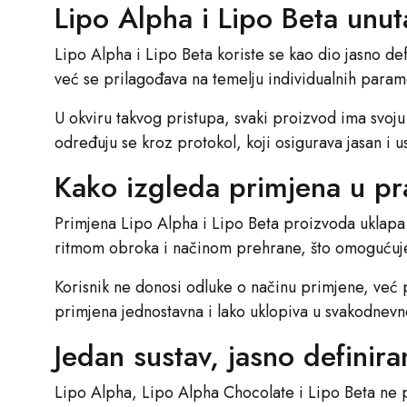
Lipo Alpha i Lipo Beta unu
Lipo Alpha i Lipo Beta koriste se kao dio jasno d
već se prilagođava na temelju individualnih param
U okviru takvog pristupa, svaki proizvod ima svoj
određuju se kroz protokol, koji osigurava jasan i 
Kako izgleda primjena u pr
Primjena Lipo Alpha i Lipo Beta proizvoda uklapa s
ritmom obroka i načinom prehrane, što omogućuje
Korisnik ne donosi odluke o načinu primjene, već 
primjena jednostavna i lako uklopiva u svakodnev
Jedan sustav, jasno definira
Lipo Alpha, Lipo Alpha Chocolate i Lipo Beta ne p