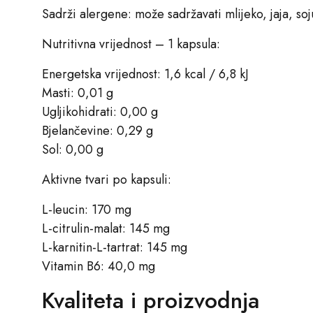
Sadrži alergene: može sadržavati mlijeko, jaja, soj
Nutritivna vrijednost – 1 kapsula:
Energetska vrijednost: 1,6 kcal / 6,8 kJ
Masti: 0,01 g
Ugljikohidrati: 0,00 g
Bjelančevine: 0,29 g
Sol: 0,00 g
Aktivne tvari po kapsuli:
L-leucin: 170 mg
L-citrulin-malat: 145 mg
L-karnitin-L-tartrat: 145 mg
Vitamin B6: 40,0 mg
Kvaliteta i proizvodnja