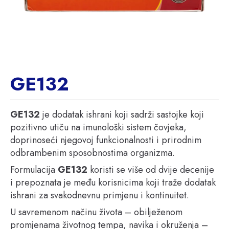
GE132
GE132
je dodatak ishrani koji sadrži sastojke koji
pozitivno utiču na imunološki sistem čovjeka,
doprinoseći njegovoj funkcionalnosti i prirodnim
odbrambenim sposobnostima organizma.
Formulacija
GE132
koristi se više od dvije decenije
i prepoznata je među korisnicima koji traže dodatak
ishrani za svakodnevnu primjenu i kontinuitet.
U savremenom načinu života – obilježenom
promjenama životnog tempa, navika i okruženja –