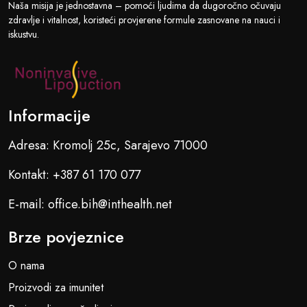
Naša misija je jednostavna – pomoći ljudima da dugoročno očuvaju
zdravlje i vitalnost, koristeći provjerene formule zasnovane na nauci i
iskustvu.
Informacije
Adresa: Kromolj 25c, Sarajevo 71000
Kontakt: +387 61 170 077
E-mail: office.bih@inthealth.net
Brze povjeznice
O nama
Proizvodi za imunitet