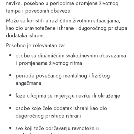
navike, posebno u periodima promjena životnog
tempa i povećanih obaveza.
Može se koristiti u različitim životnim situacijama,
kao dio uravnotežene ishrane i dugoročnog pristupa
dodataka ishrani.
Posebno je relevantan za:
osobe sa dinamičnim svakodnevnim obavezama
i promjenama životnog ritma
periode povećanog mentalnog i fizičkog
angažmana
faze u kojima se mijenjaju navike ili okruženje
osobe koje žele dodatak ishrani kao dio
dugoročnog pristupa ishrani
sve koji teže održavanju ravnoteže u