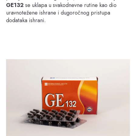
GE132
se uklapa u svakodnevne rutine kao dio
uravnotežene ishrane i dugoročnog pristupa
dodataka ishrani.