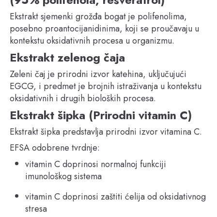
Ekstrakt sjemenki grožđa bogat je polifenolima,
posebno proantocijanidinima, koji se proučavaju u
kontekstu oksidativnih procesa u organizmu.
Ekstrakt zelenog čaja
Zeleni čaj je prirodni izvor katehina, uključujući
EGCG, i predmet je brojnih istraživanja u kontekstu
oksidativnih i drugih bioloških procesa.
Ekstrakt šipka (Prirodni vitamin C)
Ekstrakt šipka predstavlja prirodni izvor vitamina C.
EFSA odobrene tvrdnje:
vitamin C doprinosi normalnoj funkciji
imunološkog sistema
vitamin C doprinosi zaštiti ćelija od oksidativnog
stresa