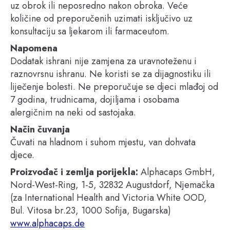
uz obrok ili neposredno nakon obroka. Veće
količine od preporučenih uzimati isključivo uz
konsultaciju sa ljekarom ili farmaceutom.
Napomena
Dodatak ishrani nije zamjena za uravnoteženu i
raznovrsnu ishranu. Ne koristi se za dijagnostiku ili
liječenje bolesti. Ne preporučuje se djeci mlađoj od
7 godina, trudnicama, dojiljama i osobama
alergičnim na neki od sastojaka.
Način čuvanja
Čuvati na hladnom i suhom mjestu, van dohvata
djece.
Proizvođač i zemlja porijekla:
Alphacaps GmbH,
Nord-West-Ring, 1-5, 32832 Augustdorf, Njemačka
(za International Health and Victoria White OOD,
Bul. Vitosa br.23, 1000 Sofija, Bugarska)
www.alphacaps.de