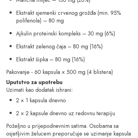
Ekstrakt sjemenki crvenog grožđa (min. 95%
polifenola) – 80 mg
Ajkulin proteinski kompleks – 30 mg (6%)
Ekstrakt zelenog čaja – 80 mg (16%)
Ekstrakt šipka – 80 mg (16%)
Pakovanje - 60 kapsula × 500 mg (4 blistera)
Uputstvo za upotrebu
Uzimati kao dodatak ishrani:
2 × 1 kapsula dnevno
2 × 2 kapsule dnevno uz redovnu terapiju
Poželjno u prijepodnevnim satima. Osobama sa
osjetljivim želucem preporučuje se uzimanje kapsula