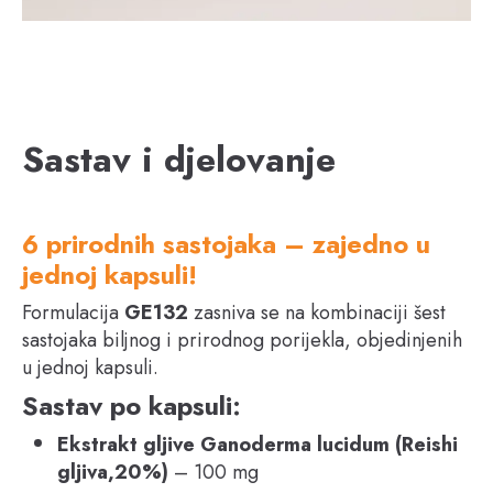
Sastav i djelovanje
6 prirodnih sastojaka – zajedno u
jednoj kapsuli!
Formulacija
GE132
zasniva se na kombinaciji šest
sastojaka biljnog i prirodnog porijekla, objedinjenih
u jednoj kapsuli.
Sastav po kapsuli:
Ekstrakt gljive Ganoderma lucidum (Reishi
gljiva,20%)
– 100 mg