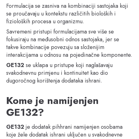
Formulacija se zasniva na kombinaciji sastojaka koji
se proučavaju u kontekstu različitih bioloških i
fizioloških procesa u organizmu.
Savremeni pristupi formulacijama sve više se
fokusiraju na međusobni odnos sastojaka, jer se
takve kombinacije povezuju sa složenijim
interakcijama u odnosu na pojedinačne komponente.
GE132
se uklapa u pristupe koji naglašavaju
svakodnevnu primjenu i kontinuitet kao dio
dugoročnog korištenja dodataka ishrani.
Kome je namijenjen
GE132?
GE132
je dodatak pihhrani namijenjen osobama
koje žele dodatak ishrani uključen u svakodnevne