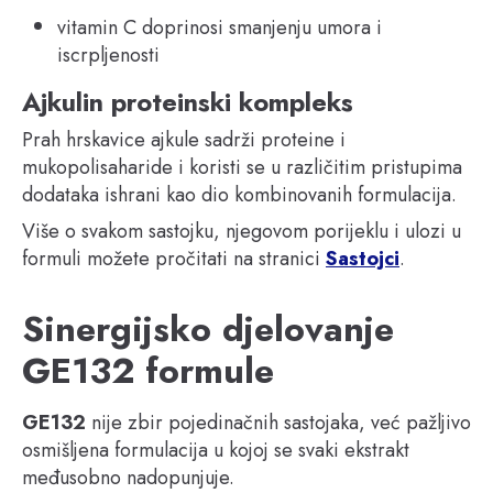
vitamin C doprinosi smanjenju umora i
iscrpljenosti
Ajkulin proteinski kompleks
Prah hrskavice ajkule sadrži proteine i
mukopolisaharide i koristi se u različitim pristupima
dodataka ishrani kao dio kombinovanih formulacija.
Više o svakom sastojku, njegovom porijeklu i ulozi u
formuli možete pročitati na stranici
Sastojci
.
Sinergijsko djelovanje
GE132 formule
GE132
nije zbir pojedinačnih sastojaka, već pažljivo
osmišljena formulacija u kojoj se svaki ekstrakt
međusobno nadopunjuje.