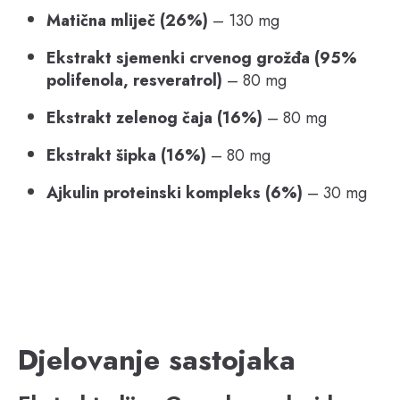
Matična mliječ (26%)
– 130 mg
Ekstrakt sjemenki crvenog grožđa (95%
polifenola, resveratrol)
– 80 mg
Ekstrakt zelenog čaja (16%)
– 80 mg
Ekstrakt šipka (16%)
– 80 mg
Ajkulin proteinski kompleks (6%)
– 30 mg
Djelovanje sastojaka