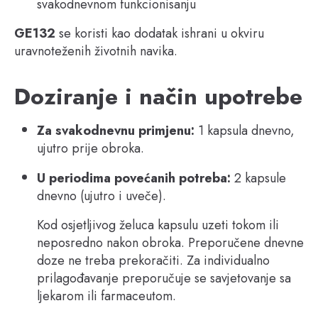
svakodnevnom funkcionisanju
GE132
se koristi kao dodatak ishrani u okviru
uravnoteženih životnih navika.
Doziranje i način upotrebe
Za svakodnevnu primjenu:
1 kapsula dnevno,
ujutro prije obroka.
U periodima povećanih potreba:
2 kapsule
dnevno (ujutro i uveče).
Kod osjetljivog želuca kapsulu uzeti tokom ili
neposredno nakon obroka. Preporučene dnevne
doze ne treba prekoračiti. Za individualno
prilagođavanje preporučuje se savjetovanje sa
ljekarom ili farmaceutom.