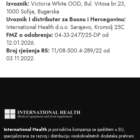
Izvoznik:
Victoria White OOD, Bul. Vitosa br.23,
1000 Sofija, Bugarska
Uvoznik I distributer za Bosnu i Hercegovinu:
International Health d.o.o. Sarajevo, Kromolj 25C
FMZ o odobrenju:
04-33-2477/25-DP od
12.01.2026.
Broj rješenja RS:
11/08-500.4-289/22 od
03.11.2022.
International Health
je porodična kompanija sa sjedištem u EU,
specijalizirana za razvoj i distribuciju visokokvalitetnih dodataka prehrani.