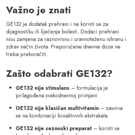
Važno je znati
GE132 je dodatak prehrani i ne koristi se za
dijagnostiku ili liječenje bolesti. Dodaci prehrani
nisu zamjena za raznovrsnu i uravnoteženu ishranu i
zdrav način života. Preporučene dnevne doze ne
treba prekoračiti.
Zašto odabrati GE132?
GE132 nije stimulans
– formulacija je
prilagođena svakodnevnoj primjeni
GE132 nije klasičan multivitamin
– zasniva
se na kombinaciji bioaktivnih ekstrakata
GE132 nije sezonski preparat
– koristi se