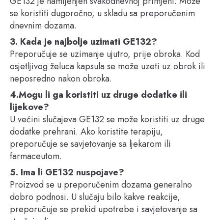
GE132 je namijenjen svakodnevnoj primjeni. Može
se koristiti dugoročno, u skladu sa preporučenim
dnevnim dozama.
3. Kada je najbolje uzimati GE132?
Preporučuje se uzimanje ujutro, prije obroka. Kod
osjetljivog želuca kapsula se može uzeti uz obrok ili
neposredno nakon obroka.
4.Mogu li ga koristiti uz druge dodatke ili
lijekove?
U većini slučajeva GE132 se može koristiti uz druge
dodatke prehrani. Ako koristite terapiju,
preporučuje se savjetovanje sa ljekarom ili
farmaceutom.
5. Ima li GE132 nuspojave?
Proizvod se u preporučenim dozama generalno
dobro podnosi. U slučaju bilo kakve reakcije,
preporučuje se prekid upotrebe i savjetovanje sa